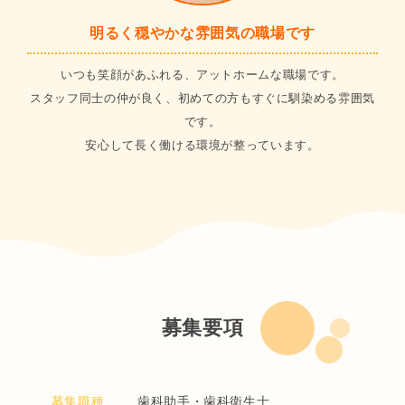
明るく穏やかな雰囲気の職場です
いつも笑顔があふれる、アットホームな職場です。
スタッフ同士の仲が良く、初めての方もすぐに馴染める雰囲気
です。
安心して長く働ける環境が整っています。
募集要項
募集職種
歯科助手・歯科衛生士