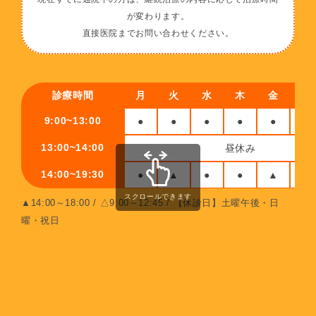
が変わります。
直接医院までお問い合わせください。
診療時間
月
火
水
木
金
土
9:00~13:00
●
●
●
●
●
△
13:00~14:00
昼休み
14:00~19:30
●
▲
●
●
▲
休
スクロールできます
▲14:00～18:00 / △9:00～12:45 / 【休診日】土曜午後・日
曜・祝日